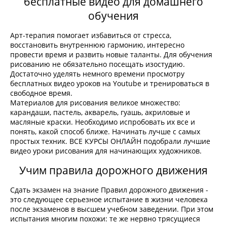
бесплатные видео для домашнего
обучения
Арт-терапия помогает избавиться от стресса,
восстановить внутреннюю гармонию, интересно
провести время и развить новые таланты. Для обучения
рисованию не обязательно посещать изостудию.
Достаточно уделять немного времени просмотру
бесплатных видео уроков на Youtube и тренироваться в
свободное время.
Материалов для рисования великое множество:
карандаши, пастель, акварель, гуашь, акриловые и
масляные краски. Необходимо испробовать их все и
понять, какой способ ближе. Начинать лучше с самых
простых техник. ВСЕ КУРСЫ ОНЛАЙН подобрали лучшие
видео уроки рисования для начинающих художников.
Учим правила дорожного движения
Сдать экзамен на знание Правил дорожного движения -
это следующее серьезное испытание в жизни человека
после экзаменов в высшем учебном заведении. При этом
испытания многим похожи: те же нервно трясущиеся